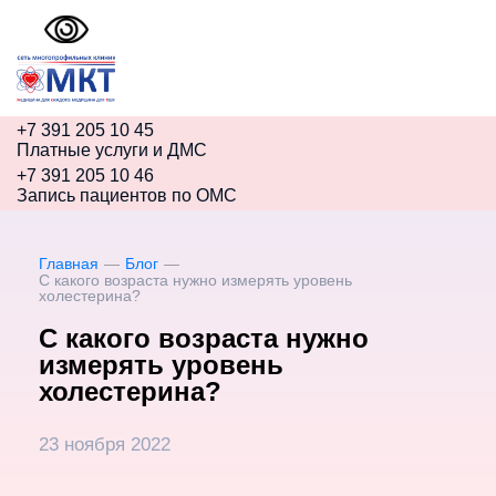
+7 391
205 10 45
Платные услуги и ДМС
+7 391
205 10 46
Запись пациентов по ОМС
Главная
—
Блог
—
С какого возраста нужно измерять уровень
холестерина?
С какого возраста нужно
измерять уровень
холестерина?
23 ноября 2022