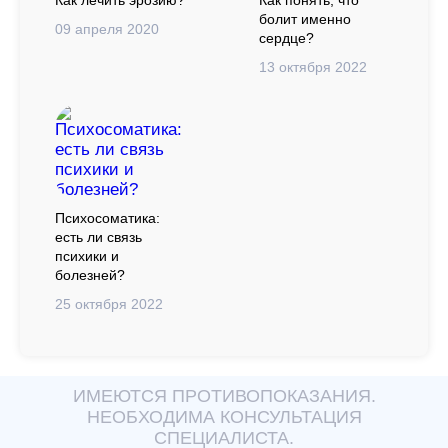
Как лечить эрозию?
болит именно
09 апреля 2020
сердце?
13 октября 2022
Психосоматика:
есть ли связь
психики и
болезней?
25 октября 2022
ИМЕЮТСЯ ПРОТИВОПОКАЗАНИЯ.
НЕОБХОДИМА КОНСУЛЬТАЦИЯ
СПЕЦИАЛИСТА.