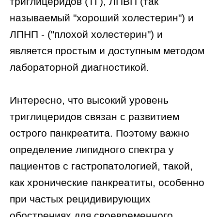
триглицеридов (ТГ), ЛПВП (так
называемый "хороший холестерин") и
ЛПНП - ("плохой холестерин") и
является простым и доступным методом
лабораторной диагностикой.
Интересно, что высокий уровень
триглицеридов связан с развитием
острого панкреатита. Поэтому важно
определение липидного спектра у
пациентов с гастропатологией, такой,
как хронические панкреатиты, особенно
при частых рецидивирующих
обострениях для своевременного