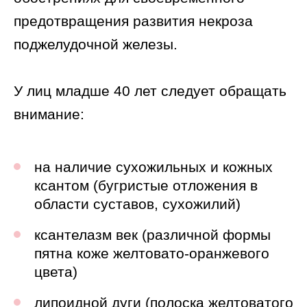
предотвращения развития некроза
поджелудочной железы.
У лиц младше 40 лет следует обращать
внимание:
на наличие сухожильных и кожных
ксантом (бугристые отложения в
области суставов, сухожилий)
ксантелазм век (различной формы
пятна коже желтовато-оранжевого
цвета)
липоидной дуги (полоска желтоватого