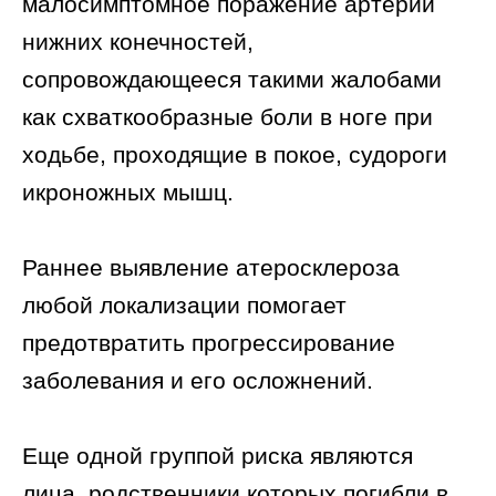
малосимптомное поражение артерий
нижних конечностей,
сопровождающееся такими жалобами
как схваткообразные боли в ноге при
ходьбе, проходящие в покое, судороги
икроножных мышц.
Раннее выявление атеросклероза
любой локализации помогает
предотвратить прогрессирование
заболевания и его осложнений.
Еще одной группой риска являются
лица, родственники которых погибли в