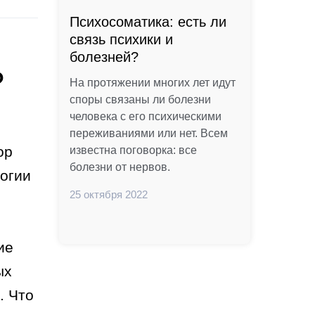
Психосоматика: есть ли
связь психики и
болезней?
?
На протяжении многих лет идут
споры связаны ли болезни
человека с его психическими
переживаниями или нет. Всем
ор
известна поговорка: все
болезни от нервов.
логии
25 октября 2022
ие
ых
. Что