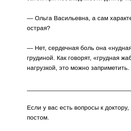
— Ольга Васильевна, а сам характе
острая?
— Нет, сердечная боль она «нудная
грудиной. Как говорят, «грудная ж
нагрузкой, это можно заприметить.
_____________________________
Если у вас есть вопросы к доктору
постом.