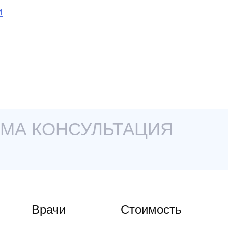
и
МА КОНСУЛЬТАЦИЯ
Врачи
Стоимость