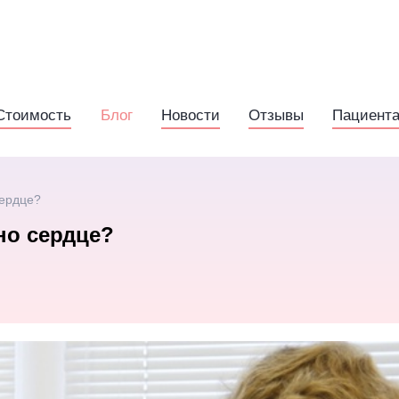
Стоимость
Блог
Новости
Отзывы
Пациент
сердце?
но сердце?