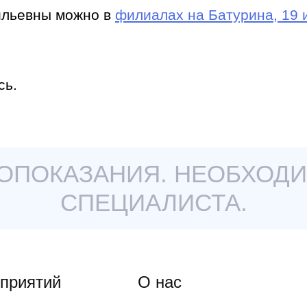
ильевны можно в
филиалах на Батурина, 19 
сь.
ОПОКАЗАНИЯ. НЕОБХОДИ
СПЕЦИАЛИСТА.
дприятий
О нас