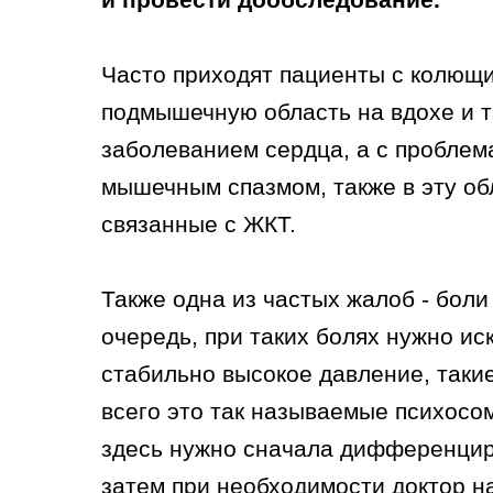
Часто приходят пациенты с колющ
подмышечную область на вдохе и та
заболеванием сердца, а с проблема
мышечным спазмом, также в эту об
связанные с ЖКТ.
Также одна из частых жалоб - бол
очередь, при таких болях нужно и
стабильно высокое давление, такие
всего это так называемые психосо
здесь нужно сначала дифференциро
затем при необходимости доктор на