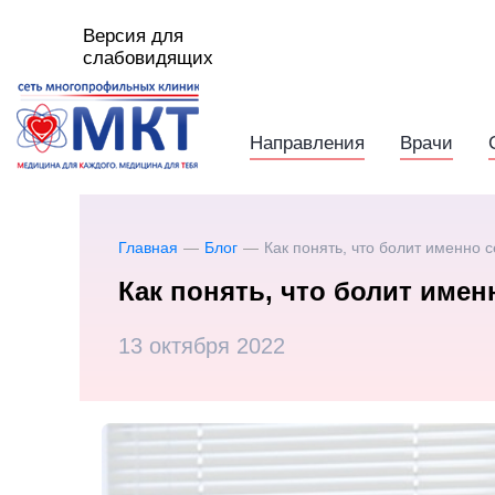
Версия для
слабовидящих
Направления
Врачи
Главная
—
Блог
—
Как понять, что болит именно 
Как понять, что болит имен
13 октября 2022