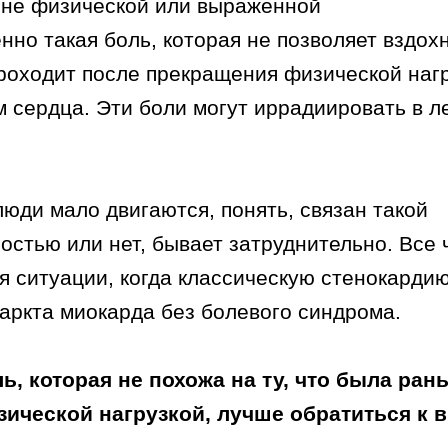
оне физической или выраженной
но такая боль, которая не позволяет вздохн
проходит после прекращения физической нагр
м сердца. Эти боли могут иррадиировать в л
люди мало двигаются, понять, связан такой
остью или нет, бывает затруднительно. Все
я ситуации, когда классическую стенокарди
фаркта миокарда без болевого синдрома.
ь, которая не похожа на ту, что была ран
зической нагрузкой, лучше обратиться к 