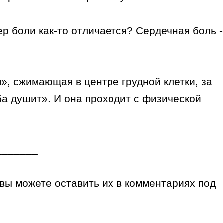
р боли как-то отличается? Сердечная боль -
», сжимающая в центре грудной клетки, за
аба душит». И она проходит с физической
_______
, вы можете оставить их в комментариях под