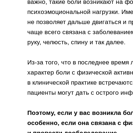
важно, такие боли возникают на ф
психоэмоциональной нагрузки. Имен
не позволяет дальше двигаться и 
чаще всего связана с заболевание
руку, челюсть, спину и так далее.
Из-за того, что в последнее время 
характер боли с физической активн
в клинической практике встречаютс
пациенты могут дать с острого ин
Поэтому, если у вас возникла бол
особенно, если она связана с фи
и провести дообследование.