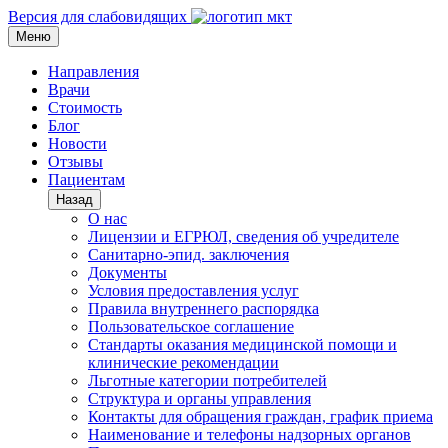
Версия для слабовидящих
Меню
Направления
Врачи
Стоимость
Блог
Новости
Отзывы
Пациентам
Назад
О нас
Лицензии и ЕГРЮЛ, сведения об учредителе
Санитарно-эпид. заключения
Документы
Условия предоставления услуг
Правила внутреннего распорядка
Пользовательское соглашение
Стандарты оказания медицинской помощи и
клинические рекомендации
Льготные категории потребителей
Структура и органы управления
Контакты для обращения граждан, график приема
Наименование и телефоны надзорных органов