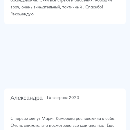
обследование. Снял все стрвхи и опасения. Хороший
врач, очень внимательный, тактичный . Спасибо!
Рекомендую
Александра
16 февраля 2023
С первых минут Мария Камоевна расположила к себе.
Очень внимательно посмотрела все мои анализы! Еще