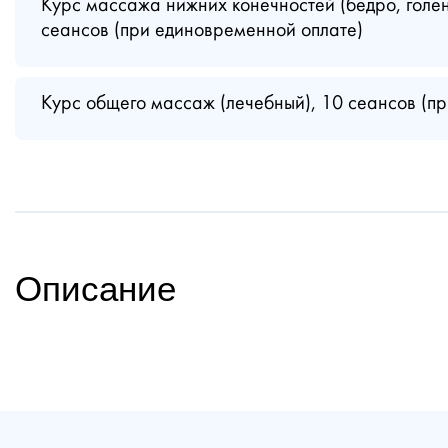
Курс массажа нижних конечностей (бедро, голени
сеансов (при единовременной оплате)
Курс общего массаж (лечебный), 10 сеансов (п
Описание