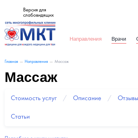
Версия для
слабовидящих
Направления
Врачи
Массаж
Главная
—
Направления
—
Массаж
Стоимость услуг
/
Описание
/
Отзыв
Статьи