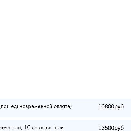
10800руб
(при единовременной оплате)
13500руб
нечности, 10 сеансов (при