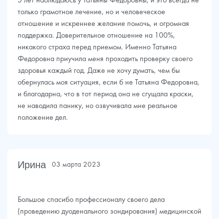
5 лет наблюдаюсь у Татьяны Федоровны, и это всегда не
только грамотное лечение, но и человеческое
отношение и искреннее желание помочь, и огромная
поддержка. Доверительное отношение на 100%,
никакого страха перед приемом. Именно Татьяна
Федоровна приучила меня проходить проверку своего
здоровья каждый год. Даже не хочу думать, чем бы
обернулась моя ситуация, если б не Татьяна Федоровна,
и благодарна, что в тот период она не сгущала краски,
не наводила панику, но озвучивала мне реальное
положение дел.
Ирина
03 марта 2023
Большое спасибо профессионалу своего дела
(проведению дуоденального зондирования) медицинской