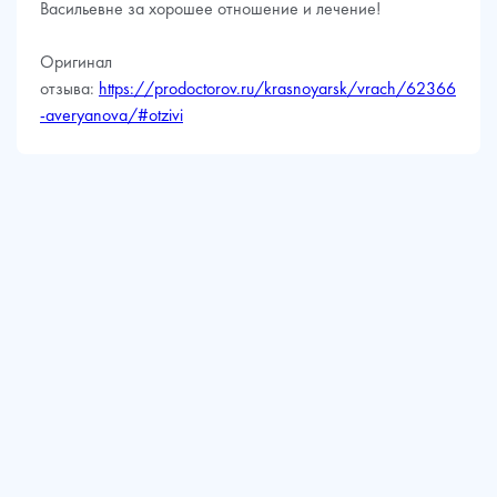
Васильевне за хорошее отношение и лечение!
Оригинал
отзыва:
https://prodoctorov.ru/krasnoyarsk/vrach/62366
-averyanova/#otzivi