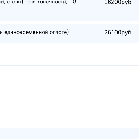
16200руб
, стопы), обе конечности, 10
26100руб
ри единовременной оплате)