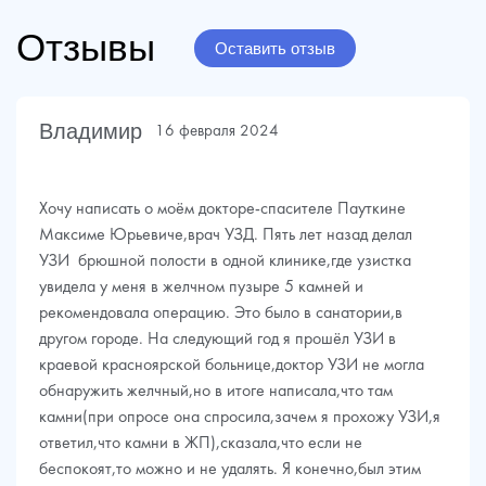
Отзывы
Оставить отзыв
Владимир
16 февраля 2024
Хочу написать о моём докторе-спасителе Пауткине
Максиме Юрьевиче,врач УЗД. Пять лет назад делал
УЗИ брюшной полости в одной клинике,где узистка
увидела у меня в желчном пузыре 5 камней и
рекомендовала операцию. Это было в санатории,в
другом городе. На следующий год я прошёл УЗИ в
краевой красноярской больнице,доктор УЗИ не могла
обнаружить желчный,но в итоге написала,что там
камни(при опросе она спросила,зачем я прохожу УЗИ,я
ответил,что камни в ЖП),сказала,что если не
беспокоят,то можно и не удалять. Я конечно,был этим