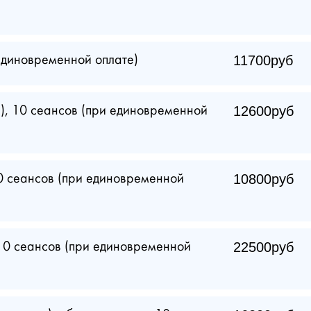
11700руб
 единовременной оплате)
12600руб
а), 10 сеансов (при единовременной
10800руб
0 сеансов (при единовременной
22500руб
10 сеансов (при единовременной