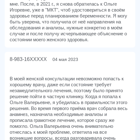
мне. После, в 2021 г., я снова обратилась к Ольге
Игоревне, уже в "МКТ", чтоб удостовериться в своём
здоровье перед планированием беременности. Я могу
быть уверена, что получила от неё направления на
обследования и анализы, нужные конкретно в моём
случае и после получу исчерпывающее объяснение о
состоянии моего женского здоровья.
8-983-16XXXXX
04 мая 2023
В моей женской консультации невозможно попасть к
хорошему врачу, даже если состояние требует
незамедлительного лечения, поэтому было принято
решение пойти в частную клинику. Когда я попала к
Ольге Валерьевне, я убедилась в правильности этого
решения. Во время первого приёма врач собрала весь
анамнез, назначила необходимые анализы и
прописала грамотное лечение, которое сразу же
помогло. Ольга Валерьевна очень внимательно
отнеслась к моей проблеме, ответила на все
возникшие вопросы, всегда разговаривала очень