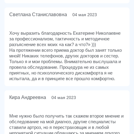
Светлана Станиславовна
04 мая 2023
Хочу выразить благодарность Екатерине Николаевне
за профессионализм, тактичность и методичное
разъяснение всех моих «а как? а что?» )))
На протяжении всего приема доктор был занят только
мной! Никаких телефонов, других докторов и сестер.
Только я и мои проблемы. Внимательно выслушала и
провела обследование. Процедура не из самых
приятных, но психологического дискомфорта я не
испытала, да и в принципе все прошло комфортно.
Кира Андреевна
04 мая 2023
Мне нужно было получить так скажем второе мнение и
обследование на мой диагноз, другие специалисты
ставили артроз, но я перестраховщик и в любой
непонятной ситуации обращаюсь за мнением другого