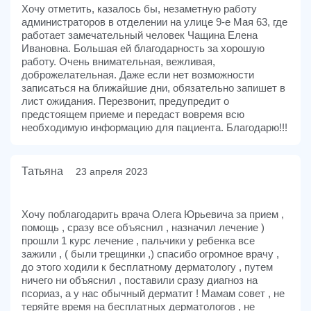
Хочу отметить, казалось бы, незаметную работу
администраторов в отделении на улице 9-е Мая 63, где
работает замечательный человек Чащина Елена
Ивановна. Большая ей благодарность за хорошую
работу. Очень внимательная, вежливая,
доброжелательная. Даже если нет возможности
записаться на ближайшие дни, обязательно запишет в
лист ожидания. Перезвонит, предупредит о
предстоящем приеме и передаст вовремя всю
необходимую информацию для пациента. Благодарю!!!
Татьяна
23 апреля 2023
Хочу поблагодарить врача Олега Юрьевича за прием ,
помощь , сразу все объяснил , назначил лечение )
прошли 1 курс лечение , пальчики у ребенка все
зажили , ( были трещинки ,) спасибо огромное врачу ,
до этого ходили к бесплатному дерматологу , путем
ничего ни объяснил , поставили сразу диагноз на
псориаз, а у нас обычный дерматит ! Мамам совет , не
теряйте время на бесплатных дерматологов , не