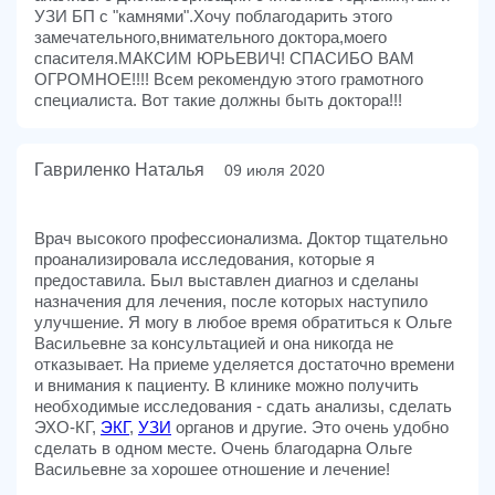
УЗИ БП с "камнями".Хочу поблагодарить этого
замечательного,внимательного доктора,моего
спасителя.МАКСИМ ЮРЬЕВИЧ! СПАСИБО ВАМ
ОГРОМНОЕ!!!! Всем рекомендую этого грамотного
специалиста. Вот такие должны быть доктора!!!
Гавриленко Наталья
09 июля 2020
Врач высокого профессионализма. Доктор тщательно
проанализировала исследования, которые я
предоставила. Был выставлен диагноз и сделаны
назначения для лечения, после которых наступило
улучшение. Я могу в любое время обратиться к Ольге
Васильевне за консультацией и она никогда не
отказывает. На приеме уделяется достаточно времени
и внимания к пациенту. В клинике можно получить
необходимые исследования - сдать анализы, сделать
ЭХО-КГ,
ЭКГ
,
УЗИ
органов и другие. Это очень удобно
сделать в одном месте. Очень благодарна Ольге
Васильевне за хорошее отношение и лечение!