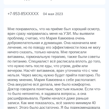
+7-953-85XXXXX
04 мая 2023
Мне понравилось, что на приёме был хороший осмотр,
врач сразу направилась меня на УЗИ. Мы выявили
проблему, считаю, что Мария Камоевна очень
доброжелательная и думающая. Она назначила мне
лечение, но по поводу его эффективности пока не могу
ничего сказать, только начала. Мне прописали
витамины, гормональную терапию, также были советы
по питанию. Специалист всё расписала вплоть до того,
что нужно пить после еды, что утром, днём или
вечером. Насчёт витаминов, врач уточнила что с чем
нельзя. Через месяц нужно будет прийти повторно. По
моему мнению, Мария Камоевна к себе располагает.
Она аккуратно всё делала, мне было комфортно.
Доктор говорила понятным, простым языком. Если что-
то было непонятно, я задавала вопросы, а она
расшифровывала. Приём начался даже раньше
записи. Как мне показалось, всё заняло минимум 40
минут. Этого было достаточно. Я бы порекомендовала