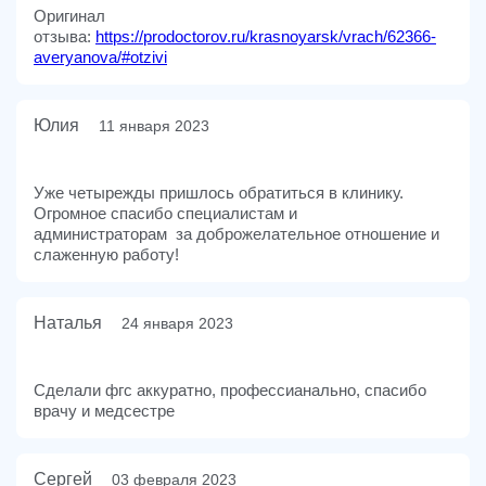
Оригинал
отзыва:
https://prodoctorov.ru/krasnoyarsk/vrach/62366-
averyanova/#otzivi
Юлия
11 января 2023
Уже четырежды пришлось обратиться в клинику.
Огромное спасибо специалистам и
администраторам за доброжелательное отношение и
слаженную работу!
Наталья
24 января 2023
Сделали фгс аккуратно, профессианально, спасибо
врачу и медсестре
Сергей
03 февраля 2023