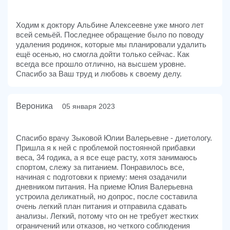
Ходим к доктору Альбине Алексеевне уже много лет
всей семьёй. Последнее обращение было по поводу
удаления родинок, которые мы планировали удалить
ещё осенью, но смогла дойти только сейчас. Как
всегда все прошло отлично, на высшем уровне.
Спасибо за Ваш труд и любовь к своему делу.
Вероника
05 января 2023
Спасибо врачу Зыковой Юлии Валерьевне - диетологу.
Пришла я к ней с проблемой постоянной прибавки
веса, 34 годика, а я все еще расту, хотя занимаюсь
спортом, слежу за питанием. Понравилось все,
начиная с подготовки к приему: меня озадачили
дневником питания. На приеме Юлия Валерьевна
устроила деликатный, но допрос, после составила
очень легкий план питания и отправила сдавать
анализы. Легкий, потому что он не требует жестких
ограничений или отказов, но четкого соблюдения