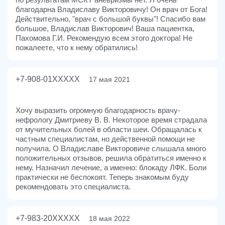
благодарна Владиславу Викторовичу! Он врач от Бога!
Действительно, "врач с большой буквы"! Спасибо вам
большое, Владислав Викторович! Ваша пациентка,
Пахомова Г.И. Рекомендую всем этого доктора! Не
пожалеете, что к нему обратились!
+7-908-01XXXXX
17 мая 2021
Хочу выразить огромную благодарность врачу-
нефрологу Дмитриеву В. В. Некоторое время страдала
от мучительных болей в области шеи. Обращалась к
частным специалистам, но действенной помощи не
получила. О Владиславе Викторовиче слышала много
положительных отзывов, решила обратиться именно к
нему. Назначил лечение, а именно: блокаду ЛФК. Боли
практически не беспокоят. Теперь знакомым буду
рекомендовать это специалиста.
+7-983-20XXXXX
18 мая 2022