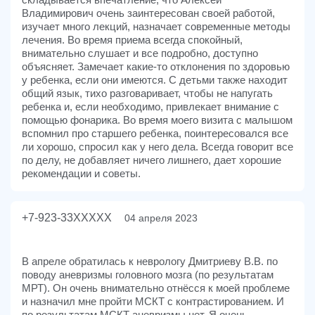
Владимирович очень заинтересован своей работой,
изучает много лекций, назначает современные методы
лечения. Во время приема всегда спокойный,
внимательно слушает и все подробно, доступно
объясняет. Замечает какие-то отклонения по здоровью
у ребенка, если они имеются. С детьми также находит
общий язык, тихо разговаривает, чтобы не напугать
ребенка и, если необходимо, привлекает внимание с
помощью фонарика. Во время моего визита с малышом
вспомнил про старшего ребенка, поинтересовался все
ли хорошо, спросил как у него дела. Всегда говорит все
по делу, не добавляет ничего лишнего, дает хорошие
рекомендации и советы.
+7-923-33XXXXX
04 апреля 2023
В апреле обратилась к неврологу Дмитриеву В.В. по
поводу аневризмы головного мозга (по результатам
МРТ). Он очень внимательно отнёсся к моей проблеме
и назначил мне пройти МСКТ с контрастированием. И
по результатам МСКТ аневризмы нет. Я очень