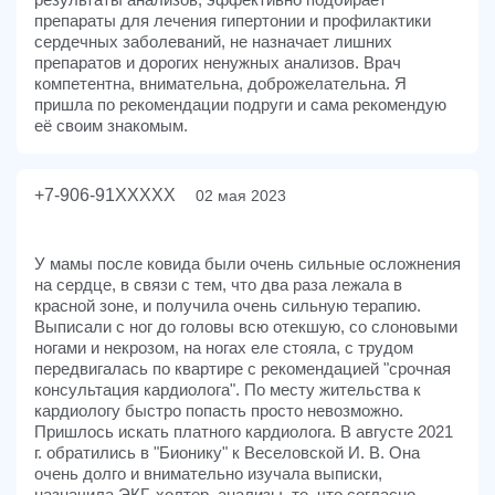
препараты для лечения гипертонии и профилактики
сердечных заболеваний, не назначает лишних
препаратов и дорогих ненужных анализов. Врач
компетентна, внимательна, доброжелательна. Я
пришла по рекомендации подруги и сама рекомендую
её своим знакомым.
+7-906-91XXXXX
02 мая 2023
У мамы после ковида были очень сильные осложнения
на сердце, в связи с тем, что два раза лежала в
красной зоне, и получила очень сильную терапию.
Выписали с ног до головы всю отекшую, со слоновыми
ногами и некрозом, на ногах еле стояла, с трудом
передвигалась по квартире с рекомендацией "срочная
консультация кардиолога". По месту жительства к
кардиологу быстро попасть просто невозможно.
Пришлось искать платного кардиолога. В августе 2021
г. обратились в "Бионику" к Веселовской И. В. Она
очень долго и внимательно изучала выписки,
назначила ЭКГ, холтер, анализы, те, что согласно