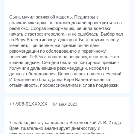
Сына мучил затяжной кашель. Педиатры в
поликлинике даже не рекомендовали проветриться на
рефлюкс. Собрав информацию, решила все-таки
начать с гастроэнтеролога - и не ошиблась. Выбор пал
на Веру Валентиновну. Доктор от Бога, других слов у
меня нет. При первом же приеме были даны
рекомендации по обследованию и первичному
лечению. Ребёнок пошёл на поправку, и кашель стал
крайне редким. Сегодня были на повторном приеме -
получили дальнейшие рекомендации, исходя из
данных обследования. Верю в успех нашего лечения!
И бесконечно благодарна Вере Валентиновне за
отзывчивость, профессионализм и слова поддержки!
+7-906-91XXXXX
04 мая 2023
Я наблюдаюсь у кардиолога Веселовской И. В. 2 года.
Врач тщательно анализирует диагностику и
результаты анализов, эффективно подбирает