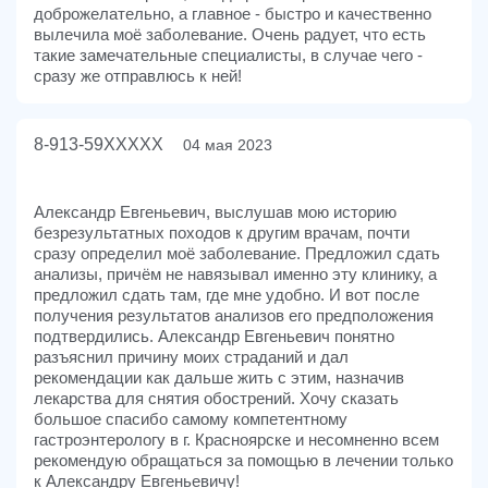
доброжелательно, а главное - быстро и качественно
вылечила моё заболевание. Очень радует, что есть
такие замечательные специалисты, в случае чего -
сразу же отправлюсь к ней!
8-913-59XXXXX
04 мая 2023
Александр Евгеньевич, выслушав мою историю
безрезультатных походов к другим врачам, почти
сразу определил моё заболевание. Предложил сдать
анализы, причём не навязывал именно эту клинику, а
предложил сдать там, где мне удобно. И вот после
получения результатов анализов его предположения
подтвердились. Александр Евгеньевич понятно
разъяснил причину моих страданий и дал
рекомендации как дальше жить с этим, назначив
лекарства для снятия обострений. Хочу сказать
большое спасибо самому компетентному
гастроэнтерологу в г. Красноярске и несомненно всем
рекомендую обращаться за помощью в лечении только
к Александру Евгеньевичу!