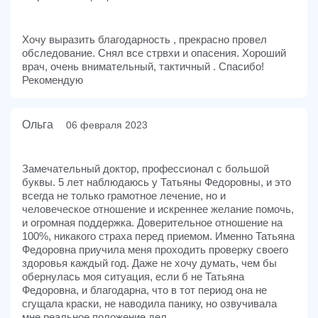
Хочу выразить благодарность , прекрасно провел
обследование. Снял все стрвхи и опасения. Хороший
врач, очень внимательный, тактичный . Спасибо!
Рекомендую
Ольга
06 февраля 2023
Замечательный доктор, профессионал с большой
буквы. 5 лет наблюдаюсь у Татьяны Федоровны, и это
всегда не только грамотное лечение, но и
человеческое отношение и искреннее желание помочь,
и огромная поддержка. Доверительное отношение на
100%, никакого страха перед приемом. Именно Татьяна
Федоровна приучила меня проходить проверку своего
здоровья каждый год. Даже не хочу думать, чем бы
обернулась моя ситуация, если б не Татьяна
Федоровна, и благодарна, что в тот период она не
сгущала краски, не наводила панику, но озвучивала
мне реальное положение дел.