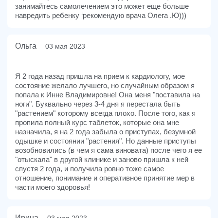
занимайтесь самолечением это может еще больше
навредить ребенку ‘рекомендую врача Олега .Ю)))
Ольга
03 мая 2023
Я 2 года назад пришла на прием к кардиологу, мое
состояние желало лучшего, но случайным образом я
попала к Инне Владимировне! Она меня "поставила на
ноги". Буквально через 3-4 дня я перестала быть
"растением" которому всегда плохо. После того, как я
пропила полный курс таблеток, которые она мне
назначила, я на 2 года забыла о приступах, безумной
одышке и состоянии "растения". Но данные приступы
возобновились (в чем я сама виновата) после чего я ее
"отыскала" в другой клинике и заново пришла к ней
спустя 2 года, и получила ровно тоже самое
отношение, понимание и оперативное принятие мер в
части моего здоровья!
Ирина