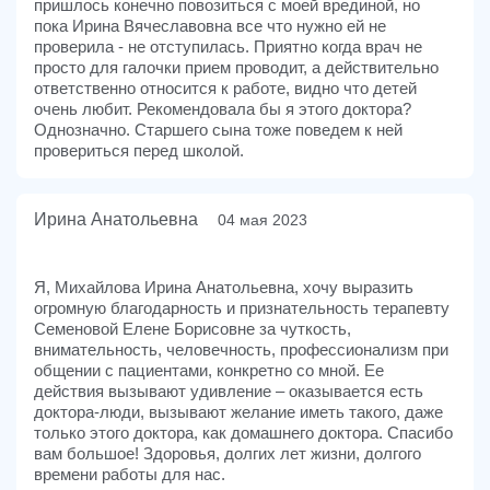
пришлось конечно повозиться с моей врединой, но
пока Ирина Вячеславовна все что нужно ей не
проверила - не отступилась. Приятно когда врач не
просто для галочки прием проводит, а действительно
ответственно относится к работе, видно что детей
очень любит. Рекомендовала бы я этого доктора?
Однозначно. Старшего сына тоже поведем к ней
провериться перед школой.
Ирина Анатольевна
04 мая 2023
Я, Михайлова Ирина Анатольевна, хочу выразить
огромную благодарность и признательность терапевту
Семеновой Елене Борисовне за чуткость,
внимательность, человечность, профессионализм при
общении с пациентами, конкретно со мной. Ее
действия вызывают удивление – оказывается есть
доктора-люди, вызывают желание иметь такого, даже
только этого доктора, как домашнего доктора. Спасибо
вам большое! Здоровья, долгих лет жизни, долгого
времени работы для нас.