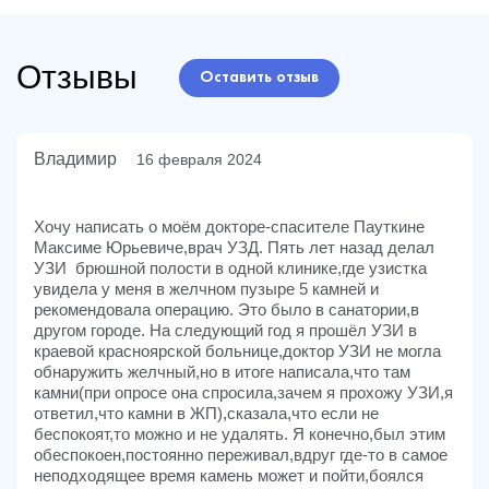
Отзывы
Оставить отзыв
Владимир
16 февраля 2024
Хочу написать о моём докторе-спасителе Пауткине
Максиме Юрьевиче,врач УЗД. Пять лет назад делал
УЗИ брюшной полости в одной клинике,где узистка
увидела у меня в желчном пузыре 5 камней и
рекомендовала операцию. Это было в санатории,в
другом городе. На следующий год я прошёл УЗИ в
краевой красноярской больнице,доктор УЗИ не могла
обнаружить желчный,но в итоге написала,что там
камни(при опросе она спросила,зачем я прохожу УЗИ,я
ответил,что камни в ЖП),сказала,что если не
беспокоят,то можно и не удалять. Я конечно,был этим
обеспокоен,постоянно переживал,вдруг где-то в самое
неподходящее время камень может и пойти,боялся