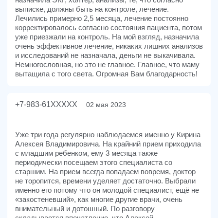
выписке, должны быть на контроле, лечение.
Лечились примерно 2,5 месяца, лечение постоянно
корректировалось согласно состояния пациента, потом
уже приезжали на контроль. На мой взгляд, назначила
очень эффективное лечение, никаких лишних анализов
и исследований не назначала, деньги не выкачивала.
Немногословная, но это не главное. Главное, что маму
вытащила с того света. Огромная Вам благодарность!
+7-983-61XXXXX
02 мая 2023
Уже три года регулярно наблюдаемся именно у Кирина
Алексея Владимировича. На крайний прием приходила
с младшим ребенком, ему 3 месяца также
периодически посещаем этого специалиста со
старшим. На прием всегда попадаем вовремя, доктор
не торопится, времени уделяет достаточно. Выбрали
именно его потому что он молодой специалист, ещё не
«закостеневший», как многие другие врачи, очень
внимательный и дотошный. По разговору
складывается впечатление, что Алексей