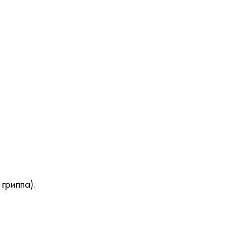
гриппа).