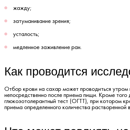
жажду;
затуманивание зрения;
усталость;
медленное заживление ран.
Как проводится иссле
Отбор крови на сахар может проводиться утром п
непосредственно после приема пищи. Кроме того 
глюкозотолерантный тест (ОГТТ), при котором кр
приема определенного количества растворенной в