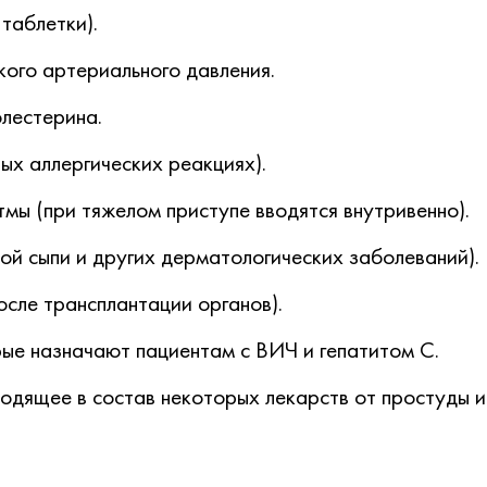
таблетки).
ого артериального давления.
олестерина.
ых аллергических реакциях).
тмы (при тяжелом приступе вводятся внутривенно).
вой сыпи и других дерматологических заболеваний).
сле трансплантации органов).
ые назначают пациентам с ВИЧ и гепатитом С.
дящее в состав некоторых лекарств от простуды и 