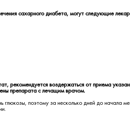
лечения сахарного диабета, могут следующие лекар
тат, рекомендуется воздержаться от приема указа
мены препарата с лечащим врачом.
ь глюкозы, поэтому за несколько дней до начала м
ни.