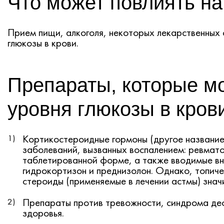
Что может повлиять на
Прием пищи, алкоголя, некоторых лекарственных с
глюкозы в крови.
Препараты, которые м
уровня глюкозы в кров
Кортикостероидные гормоны (другое название
заболеваний, вызванных воспалением: ревмато
таблетированной форме, а также вводимые в
гидрокортизон и преднизолон. Однако, топиче
стероиды (применяемые в лечении астмы) знач
Препараты против тревожности, синдрома деф
здоровья.