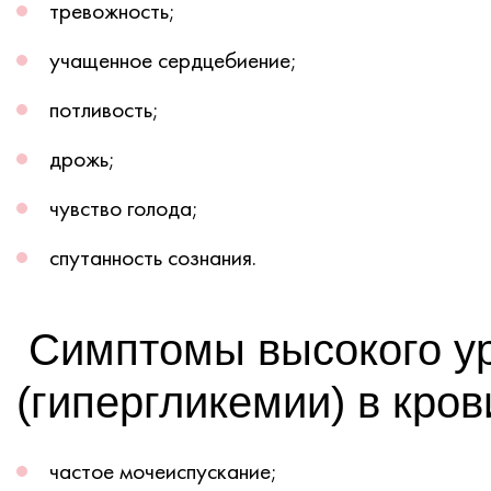
тревожность;
учащенное сердцебиение;
потливость;
дрожь;
чувство голода;
спутанность сознания.
Симптомы высокого у
(гипергликемии) в кро
частое мочеиспускание;