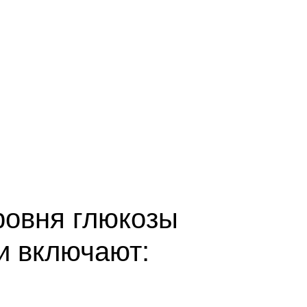
ровня глюкозы
ви включают: