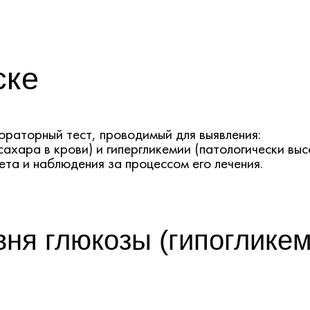
ске
ораторный тест, проводимый для выявления:
сахара в крови) и гипергликемии (патологически выс
ета и наблюдения за процессом его лечения.
ня глюкозы (гипогликем