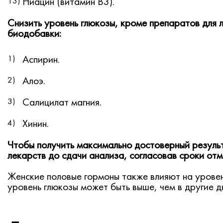
Ниацин (витамин В3).
Снизить уровень глюкозы, кроме препаратов для 
биодобавки:
Аспирин.
Алоэ.
Салицилат магния.
Хинин.
Чтобы получить максимально достоверный резуль
лекарств до сдачи анализа, согласовав сроки от
Женские половые гормоны также влияют на уровен
уровень глюкозы может быть выше, чем в другие д