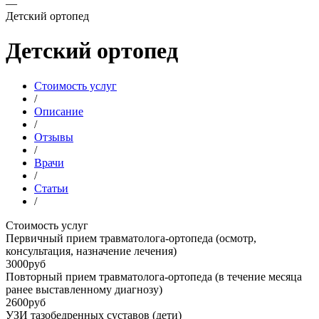
—
Детский ортопед
Детский ортопед
Стоимость услуг
/
Описание
/
Отзывы
/
Врачи
/
Статьи
/
Стоимость услуг
Первичный прием травматолога-ортопеда (осмотр,
консультация, назначение лечения)
3000руб
Повторный прием травматолога-ортопеда (в течение месяца
ранее выставленному диагнозу)
2600руб
УЗИ тазобедренных суставов (дети)