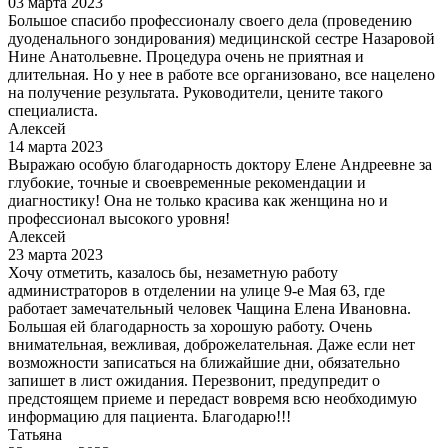
03 марта 2023
Большое спасибо профессионалу своего дела (проведению
дуоденального зондирования) медицинской сестре Назаровой
Нине Анатольевне. Процедура очень не приятная и
длительная. Но у нее в работе все организовано, все нацелено
на получение результата. Руководители, цените такого
специалиста.
Алексей
14 марта 2023
Выражаю особую благодарность доктору Елене Андреевне за
глубокие, точные и своевременные рекомендации и
диагностику! Она не только красива как женщина но и
профессионал высокого уровня!
Алексей
23 марта 2023
Хочу отметить, казалось бы, незаметную работу
администраторов в отделении на улице 9-е Мая 63, где
работает замечательный человек Чащина Елена Ивановна.
Большая ей благодарность за хорошую работу. Очень
внимательная, вежливая, доброжелательная. Даже если нет
возможности записаться на ближайшие дни, обязательно
запишет в лист ожидания. Перезвонит, предупредит о
предстоящем приеме и передаст вовремя всю необходимую
информацию для пациента. Благодарю!!!
Татьяна