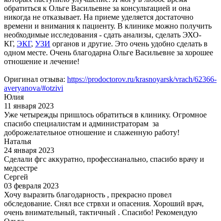
обратиться к Ольге Васильевне за консультацией и она
никогда не отказывает. На приеме уделяется достаточно
времени и внимания к пациенту. В клинике можно получить
необходимые исследования - сдать анализы, сделать ЭХО-
КГ,
ЭКГ
,
УЗИ
органов и другие. Это очень удобно сделать в
одном месте. Очень благодарна Ольге Васильевне за хорошее
отношение и лечение!
Оригинал отзыва:
https://prodoctorov.ru/krasnoyarsk/vrach/62366-
averyanova/#otzivi
Юлия
11 января 2023
Уже четырежды пришлось обратиться в клинику. Огромное
спасибо специалистам и администраторам за
доброжелательное отношение и слаженную работу!
Наталья
24 января 2023
Сделали фгс аккуратно, профессианально, спасибо врачу и
медсестре
Сергей
03 февраля 2023
Хочу выразить благодарность , прекрасно провел
обследование. Снял все стрвхи и опасения. Хороший врач,
очень внимательный, тактичный . Спасибо! Рекомендую