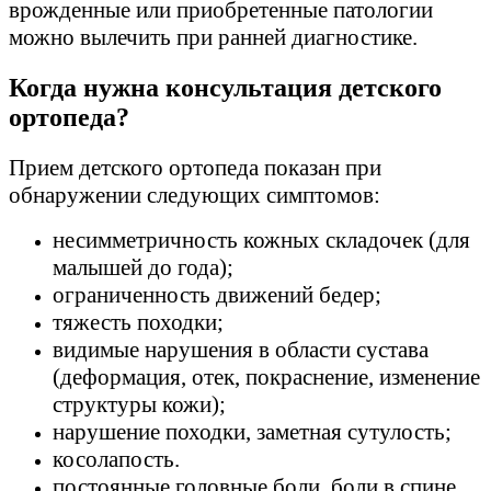
врожденные или приобретенные патологии
можно вылечить при ранней диагностике.
Когда нужна консультация детского
ортопеда?
Прием детского
ортопеда показан при
обнаружении следующих симптомов:
несимметричность кожных складочек (для
малышей до года);
ограниченность движений бедер;
тяжесть походки;
видимые нарушения в области сустава
(деформация, отек, покраснение, изменение
структуры кожи);
нарушение походки, заметная сутулость;
косолапость.
постоянные головные боли, боли в спине,