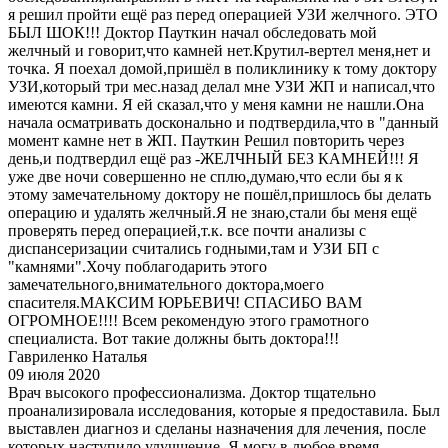
я решил пройти ещё раз перед операцией УЗИ желчного. ЭТО
БЫЛ ШОК!!! Доктор Пауткин начал обследовать мой
желчный и говорит,что камней нет.Крутил-вертел меня,нет и
точка. Я поехал домой,пришёл в поликлинику к тому доктору
УЗИ,который три мес.назад делал мне УЗИ ЖП и написал,что
имеются камни. Я ей сказал,что у меня камни не нашли.Она
начала осматривать досконально и подтвердила,что в "данный
момент камне нет в ЖП. Пауткин Решил повторить через
день,и подтвердил ещё раз -ЖЕЛЧНЫЙ БЕЗ КАМНЕЙ!!! Я
уже две ночи совершенно не сплю,думаю,что если бы я к
этому замечательному доктору не пошёл,пришлось бы делать
операцию и удалять желчный.Я не знаю,стали бы меня ещё
проверять перед операцией,т.к. все почти анализы с
диспансеризации считались годными,там и УЗИ БП с
"камнями".Хочу поблагодарить этого
замечательного,внимательного доктора,моего
спасителя.МАКСИМ ЮРЬЕВИЧ! СПАСИБО ВАМ
ОГРОМНОЕ!!!! Всем рекомендую этого грамотного
специалиста. Вот такие должны быть доктора!!!
Гавриленко Наталья
09 июля 2020
Врач высокого профессионализма. Доктор тщательно
проанализировала исследования, которые я предоставила. Был
выставлен диагноз и сделаны назначения для лечения, после
которых наступило улучшение. Я могу в любое время